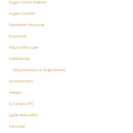
Asgari Geçim İndirimi
Asgari Ücretler
Dernekler Mevzuatı
Duyurular
Fatura Mevzuatı
Hakkımızda
Misyonumuz ve Değerlerimiz
Hizmetlerimiz
İletişim
İş Kanunu IPC
İşçilik Maliyetleri
Kanunlar