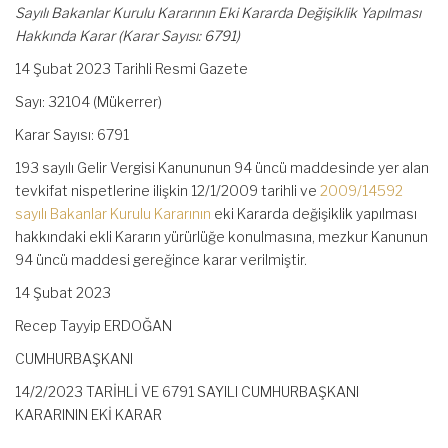
Sayılı Bakanlar Kurulu Kararının Eki Kararda Değişiklik Yapılması
Hakkında Karar (Karar Sayısı: 6791)
14 Şubat 2023 Tarihli Resmi Gazete
Sayı: 32104 (Mükerrer)
Karar Sayısı: 6791
193 sayılı Gelir Vergisi Kanununun 94 üncü maddesinde yer alan
tevkifat nispetlerine ilişkin 12/1/2009 tarihli ve
2009/14592
sayılı Bakanlar Kurulu Kararının
eki Kararda değişiklik yapılması
hakkındaki ekli Kararın yürürlüğe konulmasına, mezkur Kanunun
94 üncü maddesi gereğince karar verilmiştir.
14 Şubat 2023
Recep Tayyip ERDOĞAN
CUMHURBAŞKANI
14/2/2023 TARİHLİ VE 6791 SAYILI CUMHURBAŞKANI
KARARININ EKİ KARAR