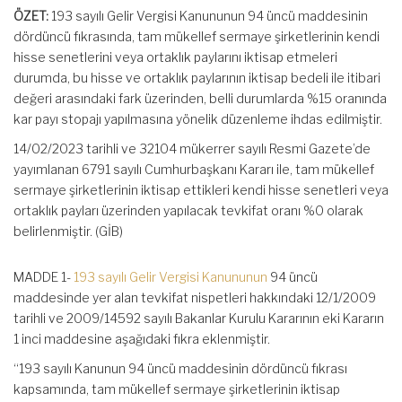
ÖZET:
193 sayılı Gelir Vergisi Kanununun 94 üncü maddesinin
dördüncü fıkrasında, tam mükellef sermaye şirketlerinin kendi
hisse senetlerini veya ortaklık paylarını iktisap etmeleri
durumda, bu hisse ve ortaklık paylarının iktisap bedeli ile itibari
değeri arasındaki fark üzerinden, belli durumlarda %15 oranında
kar payı stopajı yapılmasına yönelik düzenleme ihdas edilmiştir.
14/02/2023 tarihli ve 32104 mükerrer sayılı Resmi Gazete’de
yayımlanan 6791 sayılı Cumhurbaşkanı Kararı ile, tam mükellef
sermaye şirketlerinin iktisap ettikleri kendi hisse senetleri veya
ortaklık payları üzerinden yapılacak tevkifat oranı %0 olarak
belirlenmiştir. (GİB)
MADDE 1-
193 sayılı Gelir Vergisi Kanununun
94 üncü
maddesinde yer alan tevkifat nispetleri hakkındaki 12/1/2009
tarihli ve 2009/14592 sayılı Bakanlar Kurulu Kararının eki Kararın
1 inci maddesine aşağıdaki fıkra eklenmiştir.
“193 sayılı Kanunun 94 üncü maddesinin dördüncü fıkrası
kapsamında, tam mükellef sermaye şirketlerinin iktisap