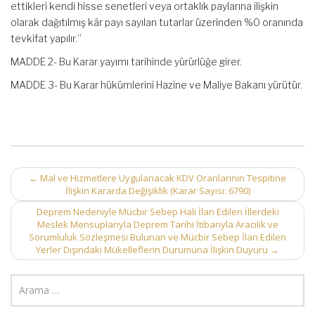
ettikleri kendi hisse senetleri veya ortaklık paylarına ilişkin
olarak dağıtılmış kâr payı sayılan tutarlar üzerinden %0 oranında
tevkifat yapılır.”
MADDE 2- Bu Karar yayımı tarihinde yürürlüğe girer.
MADDE 3- Bu Karar hükümlerini Hazine ve Maliye Bakanı yürütür.
Post
←
Mal ve Hizmetlere Uygulanacak KDV Oranlarının Tespitine
İlişkin Kararda Değişiklik (Karar Sayısı: 6790)
navigation
Deprem Nedeniyle Mücbir Sebep Hali İlan Edilen İllerdeki
Meslek Mensuplarıyla Deprem Tarihi İtibarıyla Aracılık ve
Sorumluluk Sözleşmesi Bulunan ve Mücbir Sebep İlan Edilen
Yerler Dışındaki Mükelleflerin Durumuna İlişkin Duyuru
→