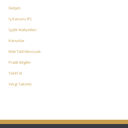
İletişim
İş Kanunu IPC
İşçilik Maliyetleri
Kanunlar
Mali Tatil Mevzuatı
Pratik Bilgiler
Teklif Al
Vergi Takvimi