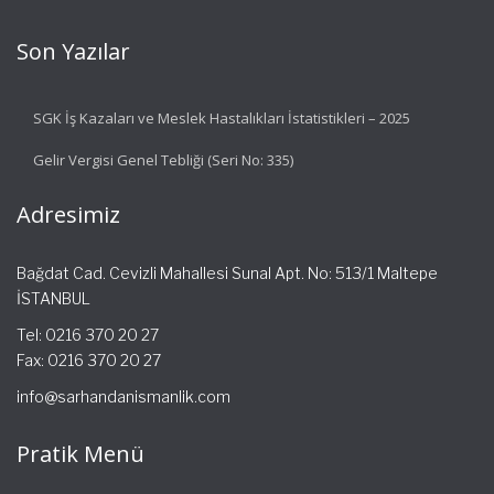
Son Yazılar
SGK İş Kazaları ve Meslek Hastalıkları İstatistikleri – 2025
Gelir Vergisi Genel Tebliği (Seri No: 335)
Adresimiz
Bağdat Cad. Cevizli Mahallesi Sunal Apt. No: 513/1 Maltepe
İSTANBUL
Tel: 0216 370 20 27
Fax: 0216 370 20 27
info@sarhandanismanlik.com
Pratik Menü