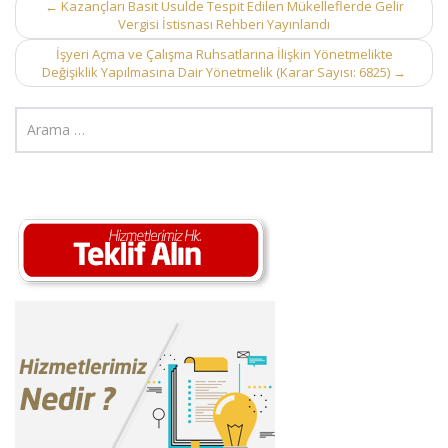
Post
←
Kazançları Basit Usulde Tespit Edilen Mükelleflerde Gelir
Vergisi İstisnası Rehberi Yayınlandı
navigation
İşyeri Açma ve Çalışma Ruhsatlarına İlişkin Yönetmelikte
Değişiklik Yapılmasına Dair Yönetmelik (Karar Sayısı: 6825)
→