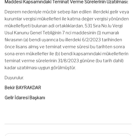
Maddesi Kapsamındaki Teminat Verme Sürelerinin Uzatılması:
Deprem nedeniyle mücbir sebep ilan edilen illerdeki gelir veya
kurumlar vergisi mükellefleri ile katma değer vergisi yönünden
mükellefiyeti bulunan adi ortaklıklardan, 531 Sıra No.lu Vergi
Usul Kanunu Genel Tebliğinin 7 nci maddesinin (1) numaralı
fıkrasının (a) bendi uyarınca bu illerdeki 6/2/2023 tarihinden
önce lisans almış ve teminat verme süresi bu tarihten sonra
sona eren mükellefler ile (b) bendi kapsamındaki mükelleflerin
teminat verme sürelerinin 31/8/2023 gününe (bu tarih dahil)
kadar uzatılması uygun görülmüştür.
Duyurulur.
Bekir BAYRAKDAR
Gelir İdaresi Başkanı