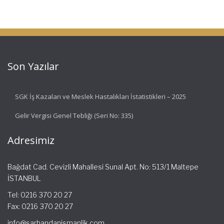
Son Yazılar
SGK İş Kazaları ve Meslek Hastalıkları İstatistikleri – 2025
Gelir Vergisi Genel Tebliği (Seri No: 335)
Adresimiz
Bağdat Cad. Cevizli Mahallesi Sunal Apt. No: 513/1 Maltepe
İSTANBUL
Tel: 0216 370 20 27
Fax: 0216 370 20 27
info@sarhandanismanlik.com