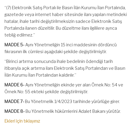
“(7) Elektronik Satış Portalı ile Basın İlân Kurumu İlan Portalında,
gazetede veya internet haber sitesinde ilanı yapılan metindeki
hatalar, ihale tarihi değiştirilmeksizin sadece Elektronik Satış
Portalında ilanen düzeltilir. Bu düzeltme ilanı ilgililere ayrıca
tebliğ edilmez.”
MADDE 5-
Aynı Yönetmeliğin 15 inci maddesinin dördüncü
fıkrasının ilk cümlesi aşağıdaki şekilde değiştirilmiştir.
“Birinci artırma sonucunda ihale bedelinin ödendiği tarih
itibarıyla açık artırma ilanı Elektronik Satış Portalından ve Basın
İlân Kurumu İlan Portalından kaldırılır.”
MADDE 6-
Aynı Yönetmeliğin ekinde yer alan Örnek No: 54 ve
Örnek No: 55 ekteki şekilde değiştirilmiştir.
MADDE 7-
Bu Yönetmelik 1/4/2023 tarihinde yürürlüğe girer.
MADDE 8-
Bu Yönetmelik hükümlerini Adalet Bakanı yürütür.
Ekleri için tıklayınız