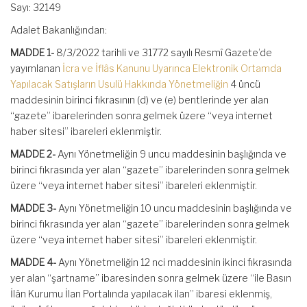
Sayı: 32149
Adalet Bakanlığından:
MADDE 1-
8/3/2022 tarihli ve 31772 sayılı Resmî Gazete’de
yayımlanan
İcra ve İflâs Kanunu Uyarınca Elektronik Ortamda
Yapılacak Satışların Usulü Hakkında Yönetmeliğin
4 üncü
maddesinin birinci fıkrasının (d) ve (e) bentlerinde yer alan
“gazete” ibarelerinden sonra gelmek üzere “veya internet
haber sitesi” ibareleri eklenmiştir.
MADDE 2-
Aynı Yönetmeliğin 9 uncu maddesinin başlığında ve
birinci fıkrasında yer alan “gazete” ibarelerinden sonra gelmek
üzere “veya internet haber sitesi” ibareleri eklenmiştir.
MADDE 3-
Aynı Yönetmeliğin 10 uncu maddesinin başlığında ve
birinci fıkrasında yer alan “gazete” ibarelerinden sonra gelmek
üzere “veya internet haber sitesi” ibareleri eklenmiştir.
MADDE 4-
Aynı Yönetmeliğin 12 nci maddesinin ikinci fıkrasında
yer alan “şartname” ibaresinden sonra gelmek üzere “ile Basın
İlân Kurumu İlan Portalında yapılacak ilan” ibaresi eklenmiş,