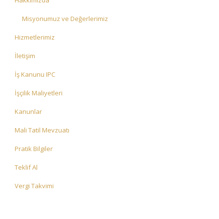
Hakkımızda
Misyonumuz ve Değerlerimiz
Hizmetlerimiz
İletişim
İş Kanunu IPC
İşçilik Maliyetleri
Kanunlar
Mali Tatil Mevzuatı
Pratik Bilgiler
Teklif Al
Vergi Takvimi