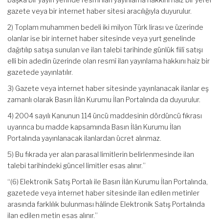
gazete veya bir internet haber sitesi aracılığıyla duyurulur.
2) Toplam muhammen bedeli iki milyon Türk lirası ve üzerinde
olanlar ise bir internet haber sitesinde veya yurt genelinde
dağıtılıp satışa sunulan ve ilan talebi tarihinde günlük fiilî satışı
elli bin adedin üzerinde olan resmî ilan yayınlama hakkını haiz bir
gazetede yayınlatılır.
3) Gazete veya internet haber sitesinde yayınlanacak ilanlar eş
zamanlı olarak Basın İlân Kurumu İlan Portalında da duyurulur.
4) 2004 sayılı Kanunun 114 üncü maddesinin dördüncü fıkrası
uyarınca bu madde kapsamında Basın İlân Kurumu İlan
Portalında yayınlanacak ilanlardan ücret alınmaz.
5) Bu fıkrada yer alan parasal limitlerin belirlenmesinde ilan
talebi tarihindeki güncel limitler esas alınır.”
“(6) Elektronik Satış Portalı ile Basın İlân Kurumu İlan Portalında,
gazetede veya internet haber sitesinde ilan edilen metinler
arasında farklılık bulunması hâlinde Elektronik Satış Portalında
ilan edilen metin esas alınır.”