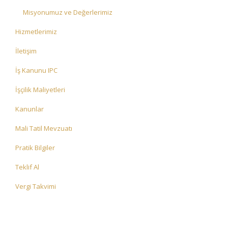
Misyonumuz ve Değerlerimiz
Hizmetlerimiz
İletişim
İş Kanunu IPC
İşçilik Maliyetleri
Kanunlar
Mali Tatil Mevzuatı
Pratik Bilgiler
Teklif Al
Vergi Takvimi