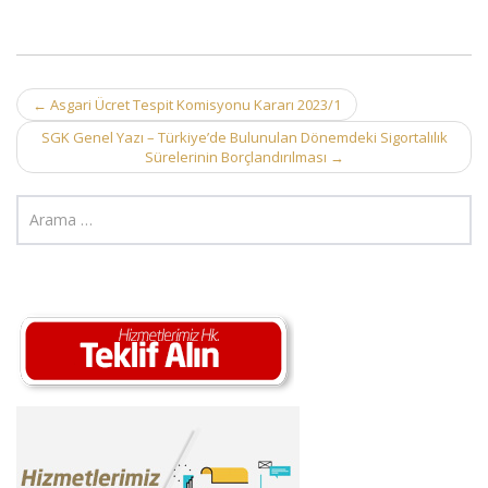
Post
←
Asgari Ücret Tespit Komisyonu Kararı 2023/1
navigation
SGK Genel Yazı – Türkiye’de Bulunulan Dönemdeki Sigortalılık
Sürelerinin Borçlandırılması
→