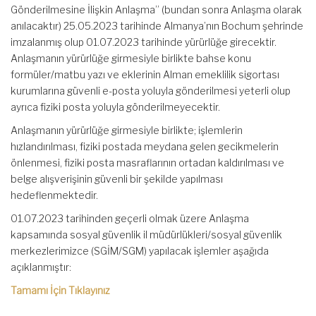
Gönderilmesine İlişkin Anlaşma” (bundan sonra Anlaşma olarak
anılacaktır) 25.05.2023 tarihinde Almanya’nın Bochum şehrinde
imzalanmış olup 01.07.2023 tarihinde yürürlüğe girecektir.
Anlaşmanın yürürlüğe girmesiyle birlikte bahse konu
formüler/matbu yazı ve eklerinin Alman emeklilik sigortası
kurumlarına güvenli e-posta yoluyla gönderilmesi yeterli olup
ayrıca fiziki posta yoluyla gönderilmeyecektir.
Anlaşmanın yürürlüğe girmesiyle birlikte; işlemlerin
hızlandırılması, fiziki postada meydana gelen gecikmelerin
önlenmesi, fiziki posta masraflarının ortadan kaldırılması ve
belge alışverişinin güvenli bir şekilde yapılması
hedeflenmektedir.
01.07.2023 tarihinden geçerli olmak üzere Anlaşma
kapsamında sosyal güvenlik il müdürlükleri/sosyal güvenlik
merkezlerimizce (SGİM/SGM) yapılacak işlemler aşağıda
açıklanmıştır:
Tamamı İçin Tıklayınız