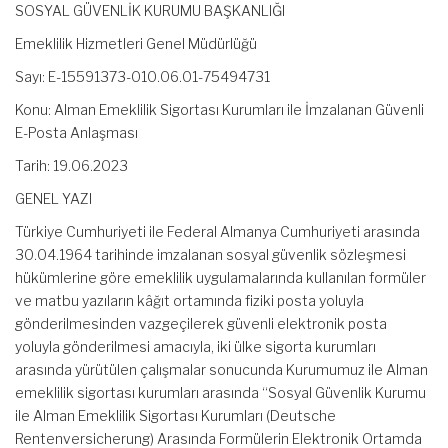
SOSYAL GÜVENLİK KURUMU BAŞKANLIĞI
Emeklilik Hizmetleri Genel Müdürlüğü
Sayı: E-15591373-010.06.01-75494731
Konu: Alman Emeklilik Sigortası Kurumları ile İmzalanan Güvenli
E-Posta Anlaşması
Tarih: 19.06.2023
GENEL YAZI
Türkiye Cumhuriyeti ile Federal Almanya Cumhuriyeti arasında
30.04.1964 tarihinde imzalanan sosyal güvenlik sözleşmesi
hükümlerine göre emeklilik uygulamalarında kullanılan formüler
ve matbu yazıların kâğıt ortamında fiziki posta yoluyla
gönderilmesinden vazgeçilerek güvenli elektronik posta
yoluyla gönderilmesi amacıyla, iki ülke sigorta kurumları
arasında yürütülen çalışmalar sonucunda Kurumumuz ile Alman
emeklilik sigortası kurumları arasında “Sosyal Güvenlik Kurumu
ile Alman Emeklilik Sigortası Kurumları (Deutsche
Rentenversicherung) Arasında Formülerin Elektronik Ortamda