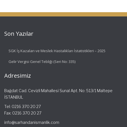
Son Yazılar
SGK İş Kazaları ve Meslek Hastalıkları İstatistikleri – 2025
Gelir Vergisi Genel Tebliği (Seri No: 335)
Adresimiz
Bağdat Cad. Cevizli Mahallesi Sunal Apt. No: 513/1 Maltepe
İSTANBUL
Tel: 0216 370 20 27
Fax: 0216 370 20 27
info@sarhandanismanlik.com