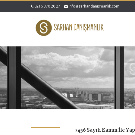
0216 370 20 27
info@sarhandanismanlik.com
7456 Sayılı Kanun İle Ya