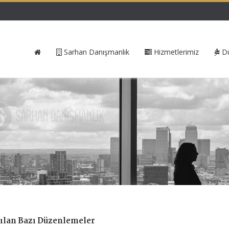
Sarhan Danışmanlık
Hizmetlerimiz
Du
pılan Bazı Düzenlemeler