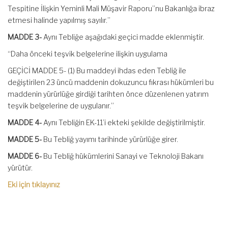
Tespitine İlişkin Yeminli Mali Müşavir Raporu”nu Bakanlığa ibraz
etmesi halinde yapılmış sayılır.”
MADDE 3-
Aynı Tebliğe aşağıdaki geçici madde eklenmiştir.
“Daha önceki teşvik belgelerine ilişkin uygulama
GEÇİCİ MADDE 5- (1) Bu maddeyi ihdas eden Tebliğ ile
değiştirilen 23 üncü maddenin dokuzuncu fıkrası hükümleri bu
maddenin yürürlüğe girdiği tarihten önce düzenlenen yatırım
teşvik belgelerine de uygulanır.”
MADDE 4-
Aynı Tebliğin EK-11’i ekteki şekilde değiştirilmiştir.
MADDE 5-
Bu Tebliğ yayımı tarihinde yürürlüğe girer.
MADDE 6-
Bu Tebliğ hükümlerini Sanayi ve Teknoloji Bakanı
yürütür.
Eki için tıklayınız