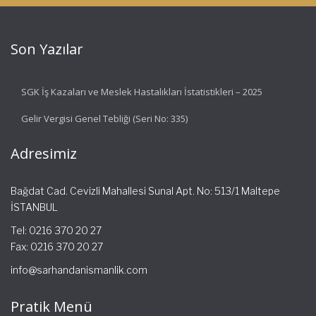
Son Yazılar
SGK İş Kazaları ve Meslek Hastalıkları İstatistikleri – 2025
Gelir Vergisi Genel Tebliği (Seri No: 335)
Adresimiz
Bağdat Cad. Cevizli Mahallesi Sunal Apt. No: 513/1 Maltepe
İSTANBUL
Tel: 0216 370 20 27
Fax: 0216 370 20 27
info@sarhandanismanlik.com
Pratik Menü