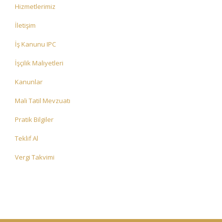
Hizmetlerimiz
İletişim
İş Kanunu IPC
İşçilik Maliyetleri
Kanunlar
Mali Tatil Mevzuatı
Pratik Bilgiler
Teklif Al
Vergi Takvimi