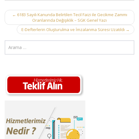
Post
←
6183 Sayılı Kanunda Belirtilen Tecil Faizi ile Gecikme Zammı
Oranlarında Değişiklik – SGK Genel Yazı
navigation
E-Defterlerin Oluşturulma ve İmzalanma Süresi Uzatıldı
→