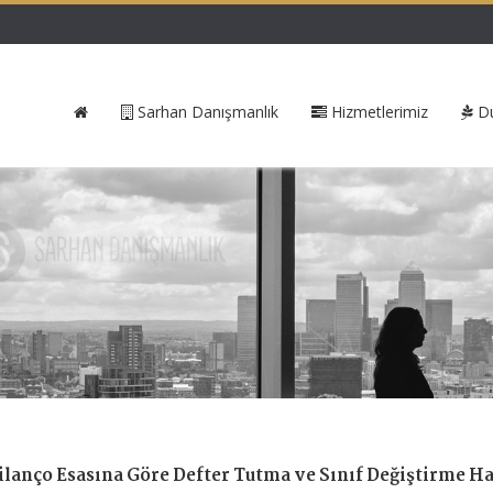
Sarhan Danışmanlık
Hizmetlerimiz
Du
ilanço Esasına Göre Defter Tutma ve Sınıf Değiştirme Ha