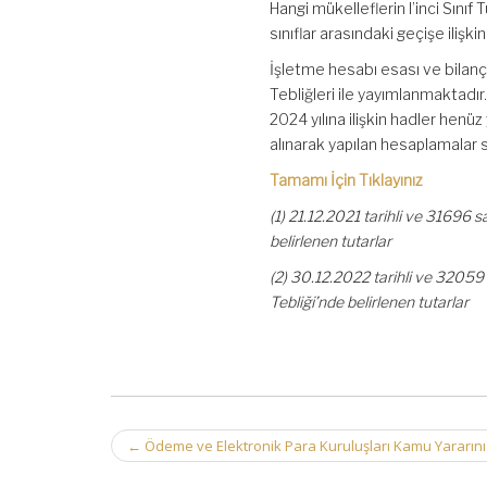
Hangi mükelleflerin I’inci Sınıf T
sınıflar arasındaki geçişe iliş
İşletme hesabı esası ve bilanç
Tebliğleri ile yayımlanmaktadır. 
2024 yılına ilişkin hadler hen
alınarak yapılan hesaplamalar 
Tamamı İçin Tıklayınız
(1) 21.12.2021 tarihli ve 31696
belirlenen tutarlar
(2) 30.12.2022 tarihli ve 3205
Tebliği’nde belirlenen tutarlar
Post
←
Ödeme ve Elektronik Para Kuruluşları Kamu Yararını 