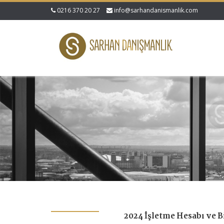
0216 370 20 27
info@sarhandanismanlik.com
2024 İşletme Hesabı ve B