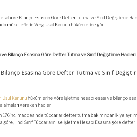
k
esabı ve Bilanço Esasına Göre Defter Tutma ve Sınıf Değiştirme Had
nda mükelleflerin Vergi Usul Kanunu hükümlerine gör..
ve Bilanço Esasına Göre Defter Tutma ve Sınıf Değiştirme Hadleri
 Bilanço Esasına Göre Defter Tutma ve Sınıf Değişti
i Usul Kanunu
hükümlerine göre işletme hesabı esası ve bilanço esa
e almaları gereken hadler.
un 176’ncı maddesinde tüccarlar defter tutma bakımından ikiye ayrılmış
a göre, II’nci Sınıf Tüccarların ise İşletme Hesabı Esasına göre defter