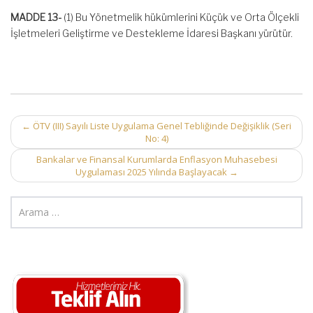
MADDE 13-
(1) Bu Yönetmelik hükümlerini Küçük ve Orta Ölçekli
İşletmeleri Geliştirme ve Destekleme İdaresi Başkanı yürütür.
Post
←
ÖTV (III) Sayılı Liste Uygulama Genel Tebliğinde Değişiklik (Seri
No: 4)
navigation
Bankalar ve Finansal Kurumlarda Enflasyon Muhasebesi
Uygulaması 2025 Yılında Başlayacak
→