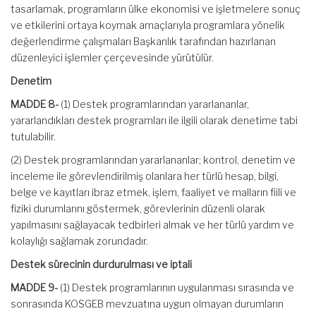
tasarlamak, programların ülke ekonomisi ve işletmelere sonuç
ve etkilerini ortaya koymak amaçlarıyla programlara yönelik
değerlendirme çalışmaları Başkanlık tarafından hazırlanan
düzenleyici işlemler çerçevesinde yürütülür.
Denetim
MADDE 8-
(1) Destek programlarından yararlananlar,
yararlandıkları destek programları ile ilgili olarak denetime tabi
tutulabilir.
(2) Destek programlarından yararlananlar; kontrol, denetim ve
inceleme ile görevlendirilmiş olanlara her türlü hesap, bilgi,
belge ve kayıtları ibraz etmek, işlem, faaliyet ve malların fiili ve
fiziki durumlarını göstermek, görevlerinin düzenli olarak
yapılmasını sağlayacak tedbirleri almak ve her türlü yardım ve
kolaylığı sağlamak zorundadır.
Destek sürecinin durdurulması ve iptali
MADDE 9-
(1) Destek programlarının uygulanması sırasında ve
sonrasında KOSGEB mevzuatına uygun olmayan durumların