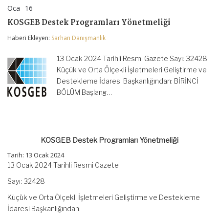
Oca
16
KOSGEB
yorumlar kapalı
Destek
KOSGEB Destek Programları Yönetmeliği
Programları
Yönetmeliği
Haberi Ekleyen:
Sarhan Danışmanlık
için
13 Ocak 2024 Tarihli Resmi Gazete Sayı: 32428
Küçük ve Orta Ölçekli İşletmeleri Geliştirme ve
Destekleme İdaresi Başkanlığından: BİRİNCİ
BÖLÜM Başlang…
KOSGEB Destek Programları Yönetmeliği
Tarih: 13 Ocak 2024
13 Ocak 2024 Tarihli Resmi Gazete
Sayı: 32428
Küçük ve Orta Ölçekli İşletmeleri Geliştirme ve Destekleme
İdaresi Başkanlığından: