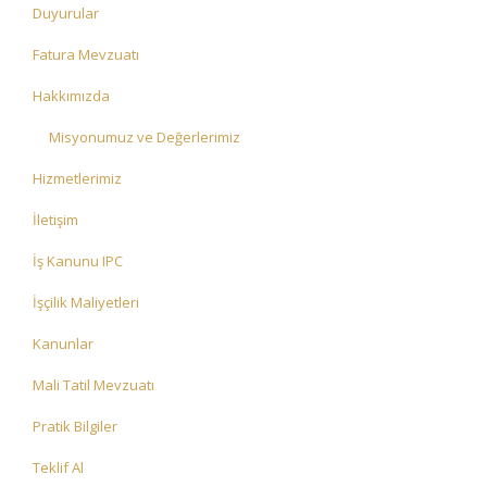
Duyurular
Fatura Mevzuatı
Hakkımızda
Misyonumuz ve Değerlerimiz
Hizmetlerimiz
İletişim
İş Kanunu IPC
İşçilik Maliyetleri
Kanunlar
Mali Tatil Mevzuatı
Pratik Bilgiler
Teklif Al