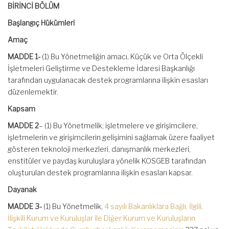
BİRİNCİ BÖLÜM
Başlangıç Hükümleri
Amaç
MADDE 1-
(1) Bu Yönetmeliğin amacı, Küçük ve Orta Ölçekli
İşletmeleri Geliştirme ve Destekleme İdaresi Başkanlığı
tarafından uygulanacak destek programlarına ilişkin esasları
düzenlemektir.
Kapsam
MADDE 2
– (1) Bu Yönetmelik; işletmelere ve girişimcilere,
işletmelerin ve girişimcilerin gelişimini sağlamak üzere faaliyet
gösteren teknoloji merkezleri, danışmanlık merkezleri,
enstitüler ve paydaş kuruluşlara yönelik KOSGEB tarafından
oluşturulan destek programlarına ilişkin esasları kapsar.
Dayanak
MADDE 3-
(1) Bu Yönetmelik,
4 sayılı Bakanlıklara Bağlı, İlgili,
İlişkili Kurum ve Kuruluşlar ile Diğer Kurum ve Kuruluşların