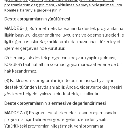
programlarının değiştirilmesi, kaldırılması ve/veya birleştirilmesi İcra
Komitesi kararıyla gerçekleştirilir.
Destek programlarının yürütülmesi
MADDE 6-
(1) Bu Yönetmelik kapsamında destek programlarına
ilişkin başvuru, değerlendirme, uygulama ve ödeme süreçleri ile
ilgili diğer hususlar Başkanlık tarafından hazırlanan düzenleyici
işlemler çerçevesinde yürütülür.
(2) Herhangi bir destek programına başvuru yapılmış olması,
KOSGEB’i taahhüt altına sokmadığı gibi müracaat edene de bir
hak kazandırmaz.
(3) Farklı destek programları içinde bulunması şartıyla aynı
destek türünden faydalanılabilir. Ancak, gider gerçekleşmesini
gösteren belgeler yalnızca bir destek için kullanılır.
Destek programlarının izlenmesi ve değerlendirilmesi
MADDE 7-
(1) Program esaslı izlemeler, tasarım aşamasında
programlar için belirlenen göstergeler üzerinden yapılır.
Yürürlükteki programları iyileştirmek, yeni programlar