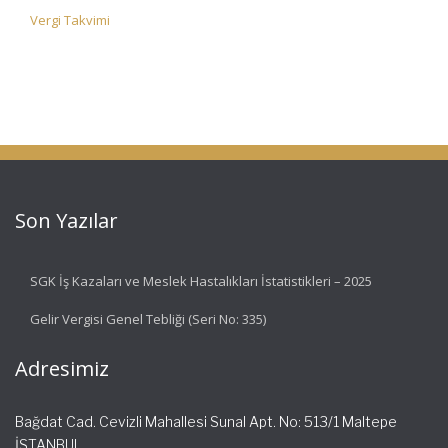
Vergi Takvimi
Son Yazılar
SGK İş Kazaları ve Meslek Hastalıkları İstatistikleri – 2025
Gelir Vergisi Genel Tebliği (Seri No: 335)
Adresimiz
Bağdat Cad. Cevizli Mahallesi Sunal Apt. No: 513/1 Maltepe
İSTANBUL