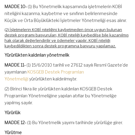
MADDE 10-
(1) Bu Yönetmelik kapsamında işletmelerin KOBİ
niteliğini kazanma, kaybetme ve sınıfının belirlenmesinde
Küçük ve Orta Büyüklükteki İşletmeler Yönetmeliği esas alınır.
(2) İşletmelerin KOBİ niteliğini kaybetmeden önce uygun bulunan
destek programı başvuruları, KOBİ niteliği kaybedilse bile kazanılmış
hak olarak değerlendirilir ve ödemeler yapılır. KOBİ niteliği
kaybedildikten sonra destek programına başvuru yapılamaz.
Yürürlükten kaldırılan yönetmelik
MADDE 11-
(1) 15/6/2010 tarihli ve 27612 sayılı Resmî Gazete’de
yayımlanan
KOSGEB Destek Programları
Yönetmeliği
yürürlükten kaldırılmıştır.
(2) Birinci fıkra ile yürürlükten kaldırılan KOSGEB Destek
Programları Yönetmeliğine yapılan atıflar bu Yönetmeliğe
yapılmış sayılır.
Yürürlük
MADDE 12-
(1) Bu Yönetmelik yayımı tarihinde yürürlüğe girer.
Yürütme