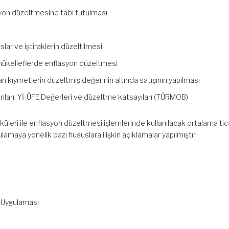
yon düzeltmesine tabi tutulması
lar ve iştiraklerin düzeltilmesi
ükelleflerde enflasyon düzeltmesi
n kıymetlerin düzeltmiş değerinin altında satışının yapılması
ranları, Yİ-ÜFE Değerleri ve düzeltme katsayıları (TÜRMOB)
küleri ile enflasyon düzeltmesi işlemlerinde kullanılacak ortalama tic
ulamaya yönelik bazı hususlara ilişkin açıklamalar yapılmıştır.
 Uygulaması