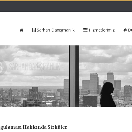
Sarhan Danışmanlık
Hizmetlerimiz
Du
ygulaması Hakkında Sirküler