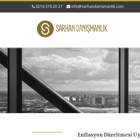
0216 370 20 27
info@sarhandanismanlik.com
Enflasyon Düzeltmesi U