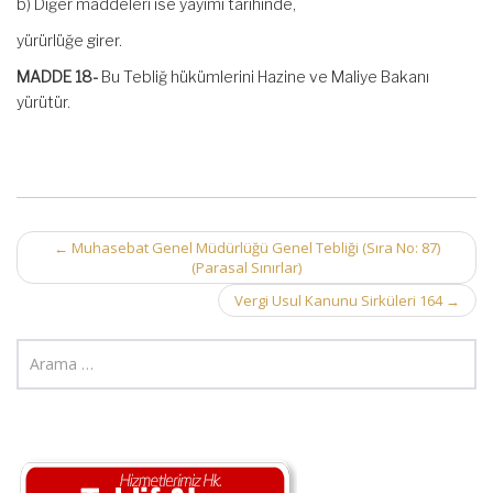
b) Diğer maddeleri ise yayımı tarihinde,
yürürlüğe girer.
MADDE 18-
Bu Tebliğ hükümlerini Hazine ve Maliye Bakanı
yürütür.
Post
←
Muhasebat Genel Müdürlüğü Genel Tebliği (Sıra No: 87)
(Parasal Sınırlar)
navigation
Vergi Usul Kanunu Sirküleri 164
→