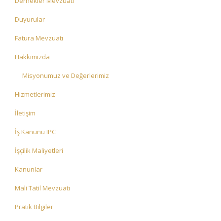
Dernekler Mevzuatı
Duyurular
Fatura Mevzuatı
Hakkımızda
Misyonumuz ve Değerlerimiz
Hizmetlerimiz
İletişim
İş Kanunu IPC
İşçilik Maliyetleri
Kanunlar
Mali Tatil Mevzuatı
Pratik Bilgiler