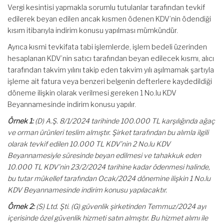
Vergi kesintisi yapmakla sorumlu tutulanlar tarafından tevkif
edilerek beyan edilen ancak kısmen ödenen KDV’nin ödendiği
kısım itibarıyla indirim konusu yapılması mümkündür.
Ayrıca kısmi tevkifata tabi işlemlerde, işlem bedeli üzerinden
hesaplanan KDV’nin satıcı tarafından beyan edilecek kısmı, alıcı
tarafından takvim yılını takip eden takvim yılı aşılmamak şartıyla
işleme ait fatura veya benzeri belgenin defterlere kaydedildiği
döneme ilişkin olarak verilmesi gereken 1 No.lu KDV
Beyannamesinde indirim konusu yapılır.
Örnek 1:
(D) A.Ş. 8/1/2024 tarihinde 100.000 TL karşılığında ağaç
ve orman ürünleri teslim almıştır. Şirket tarafından bu alımla ilgili
olarak tevkif edilen 10.000 TL KDV’nin 2 No.lu KDV
Beyannamesiyle süresinde beyan edilmesi ve tahakkuk eden
10.000 TL KDV’nin 23/2/2024 tarihine kadar ödenmesi halinde,
bu tutar mükellef tarafından Ocak/2024 dönemine ilişkin 1 No.lu
KDV Beyannamesinde indirim konusu yapılacaktır.
Örnek 2:
(S) Ltd. Şti. (G) güvenlik şirketinden Temmuz/2024 ayı
içerisinde özel güvenlik hizmeti satın almıştır. Bu hizmet alımı ile