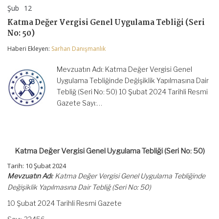
Şub
12
Katma
yorumlar kapalı
Değer
Katma Değer Vergisi Genel Uygulama Tebliği (Seri
Vergisi
No: 50)
Genel
Uygulama
Haberi Ekleyen:
Sarhan Danışmanlık
Tebliği
(Seri
No:
Mevzuatın Adı: Katma Değer Vergisi Genel
50)
Uygulama Tebliğinde Değişiklik Yapılmasına Dair
için
Tebliğ (Seri No: 50) 10 Şubat 2024 Tarihli Resmi
Gazete Sayı:…
Katma Değer Vergisi Genel Uygulama Tebliği (Seri No: 50)
Tarih: 10 Şubat 2024
Mevzuatın Adı
: Katma Değer Vergisi Genel Uygulama Tebliğinde
Değişiklik Yapılmasına Dair Tebliğ (Seri No: 50)
10 Şubat 2024 Tarihli Resmi Gazete