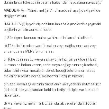
durumlarda tüketicinin cayma hakkından faydalanamayacağı,”
MADDE 4-
Aynı Yönetmeliğin 7 nci maddesi aşağıdaki şekilde
değiştirilmiştir.
“MADDE 7- (1) İş yeri dışında kurulan sözleşmelerde aşağıdaki
bilgilerin yer alması zorunludur:
a) Sözleşme konusu mal veya hizmetin temel nitelikleri.
b) Tüketicinin adı soyadı ile satıcı veya sağlayıcının adı veya
unvanı, varsa MERSİS numarası.
c) Tüketicinin satıcı veya sağlayıcı ile hızlı bir şekilde irtibat
kurmasına imkan veren, satıcı veya sağlayıcının açık adresi,
tüketicinin kısa mesaj gönderebileceği telefon numarası,
elektronik posta adresi ve benzeri iletişim bilgileri.
ç) Satıcı veya sağlayıcının tüketicinin şikayetlerini iletmesi için
(c) bendinde yer alandan farklı bir iletişim bilgisi var ise buna
ilişkin bilgi.
d) Mal veya hizmetin Türk Lirası olarak vergiler dahil toplam
fiyatı.