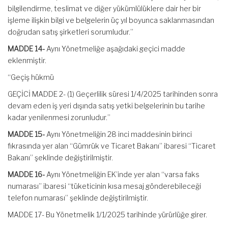
bilgilendirme, teslimat ve diğer yükümlülüklere dair her bir
işleme ilişkin bilgi ve belgelerin üç yıl boyunca saklanmasından
doğrudan satış şirketleri sorumludur.”
MADDE 14-
Aynı Yönetmeliğe aşağıdaki geçici madde
eklenmiştir.
“Geçiş hükmü
GEÇİCİ MADDE 2- (1) Geçerlilik süresi 1/4/2025 tarihinden sonra
devam eden iş yeri dışında satış yetki belgelerinin bu tarihe
kadar yenilenmesi zorunludur.”
MADDE 15-
Aynı Yönetmeliğin 28 inci maddesinin birinci
fıkrasında yer alan “Gümrük ve Ticaret Bakanı” ibaresi “Ticaret
Bakanı” şeklinde değiştirilmiştir.
MADDE 16-
Aynı Yönetmeliğin EK’inde yer alan “varsa faks
numarası” ibaresi “tüketicinin kısa mesaj gönderebileceği
telefon numarası” şeklinde değiştirilmiştir.
MADDE 17- Bu Yönetmelik 1/1/2025 tarihinde yürürlüğe girer.