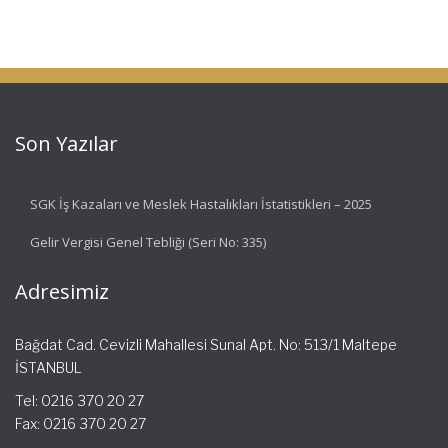
Son Yazılar
SGK İş Kazaları ve Meslek Hastalıkları İstatistikleri – 2025
Gelir Vergisi Genel Tebliği (Seri No: 335)
Adresimiz
Bağdat Cad. Cevizli Mahallesi Sunal Apt. No: 513/1 Maltepe
İSTANBUL
Tel: 0216 370 20 27
Fax: 0216 370 20 27