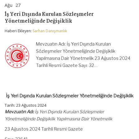
Ağu
27
İş
yorumlar kapalı
Yeri
İş Yeri Dışında Kurulan Sözleşmeler
Dışında
Yönetmeliğinde Değişiklik
Kurulan
Sözleşmeler
Haberi Ekleyen:
Sarhan Danışmanlık
Yönetmeliğinde
Değişiklik
için
Mevzuatın Adı: İş Yeri Dışında Kurulan
Sözleşmeler Yönetmeliğinde Değişiklik
Yapılmasına Dair Yönetmelik 23 Ağustos 2024
Tarihli Resmi Gazete Sayı: 32…
İş Yeri Dışında Kurulan Sözleşmeler Yönetmeliğinde Değişiklik
Tarih: 23 Ağustos 2024
Mevzuatın Adı:
İş Yeri Dışında Kurulan Sözleşmeler
Yönetmeliğinde Değişiklik Yapılmasına Dair Yönetmelik
23 Ağustos 2024 Tarihli Resmi Gazete