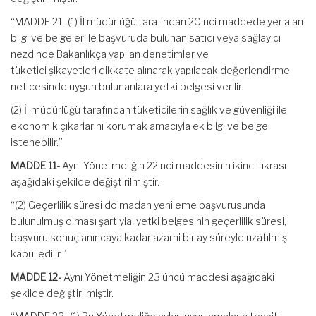
“MADDE 21- (1) İl müdürlüğü tarafından 20 nci maddede yer alan
bilgi ve belgeler ile başvuruda bulunan satıcı veya sağlayıcı
nezdinde Bakanlıkça yapılan denetimler ve
tüketici şikayetleri dikkate alınarak yapılacak değerlendirme
neticesinde uygun bulunanlara yetki belgesi verilir.
(2) İl müdürlüğü tarafından tüketicilerin sağlık ve güvenliği ile
ekonomik çıkarlarını korumak amacıyla ek bilgi ve belge
istenebilir.”
MADDE 11-
Aynı Yönetmeliğin 22 nci maddesinin ikinci fıkrası
aşağıdaki şekilde değiştirilmiştir.
“(2) Geçerlilik süresi dolmadan yenileme başvurusunda
bulunulmuş olması şartıyla, yetki belgesinin geçerlilik süresi,
başvuru sonuçlanıncaya kadar azami bir ay süreyle uzatılmış
kabul edilir.”
MADDE 12-
Aynı Yönetmeliğin 23 üncü maddesi aşağıdaki
şekilde değiştirilmiştir.