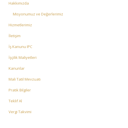
Hakkımızda
Misyonumuz ve Değerlerimiz
Hizmetlerimiz
İletişim
İş Kanunu IPC
İşçilik Maliyetleri
Kanunlar
Mali Tatil Mevzuatı
Pratik Bilgiler
Teklif Al
Vergi Takvimi