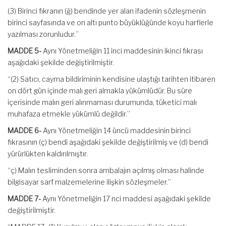
(3) Birinci fıkranın (ğ) bendinde yer alan ifadenin sözleşmenin
birinci sayfasında ve on altı punto büyüklüğünde koyu harflerle
yazılması zorunludur.”
MADDE 5-
Aynı Yönetmeliğin 11 inci maddesinin ikinci fıkrası
aşağıdaki şekilde değiştirilmiştir.
“(2) Satıcı, cayma bildiriminin kendisine ulaştığı tarihten itibaren
on dört gün içinde malı geri almakla yükümlüdür. Bu süre
içerisinde malın geri alınmaması durumunda, tüketici malı
muhafaza etmekle yükümlü değildir.”
MADDE 6-
Aynı Yönetmeliğin 14 üncü maddesinin birinci
fıkrasının (ç) bendi aşağıdaki şekilde değiştirilmiş ve (d) bendi
yürürlükten kaldırılmıştır.
“ç) Malın tesliminden sonra ambalajın açılmış olması halinde
bilgisayar sarf malzemelerine ilişkin sözleşmeler.”
MADDE 7-
Aynı Yönetmeliğin 17 nci maddesi aşağıdaki şekilde
değiştirilmiştir.