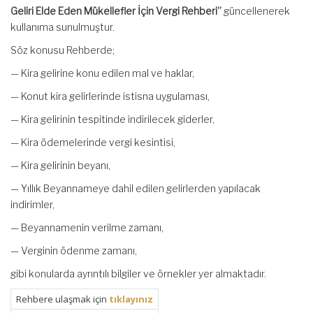
Geliri Elde Eden Mükellefler İçin Vergi Rehberi”
güncellenerek
kullanıma sunulmuştur.
Söz konusu Rehberde;
— Kira gelirine konu edilen mal ve haklar,
— Konut kira gelirlerinde istisna uygulaması,
— Kira gelirinin tespitinde indirilecek giderler,
— Kira ödemelerinde vergi kesintisi,
— Kira gelirinin beyanı,
— Yıllık Beyannameye dahil edilen gelirlerden yapılacak
indirimler,
— Beyannamenin verilme zamanı,
— Verginin ödenme zamanı,
gibi konularda ayrıntılı bilgiler ve örnekler yer almaktadır.
Rehbere ulaşmak için
tıklayınız