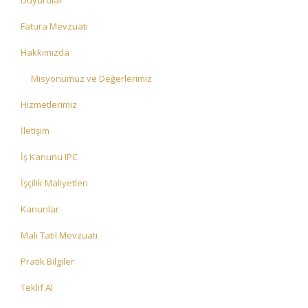
Duyurular
Fatura Mevzuatı
Hakkımızda
Misyonumuz ve Değerlerimiz
Hizmetlerimiz
İletişim
İş Kanunu IPC
İşçilik Maliyetleri
Kanunlar
Mali Tatil Mevzuatı
Pratik Bilgiler
Teklif Al