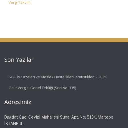
Vergi Takvimi
Son Yazılar
SGK İş Kazaları ve Meslek Hastalıkları İstatistikleri – 2025
Gelir Vergisi Genel Tebliği (Seri No: 335)
Adresimiz
Bağdat Cad. Cevizli Mahallesi Sunal Apt. No: 513/1 Maltepe
İSTANBUL