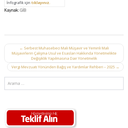
İnfografik için
tıklayınız.
Kaynak:
GİB
Post
←
Serbest Muhasebeci Mali Müşavir ve Yeminli Mali
Müşavirlerin Çalışma Usul ve Esasları Hakkında Yönetmelikte
navigation
Değişiklik Yapılmasına Dair Yönetmelik
Vergi Mevzuatı Yönünden Bağış ve Yardımlar Rehberi – 2025
→