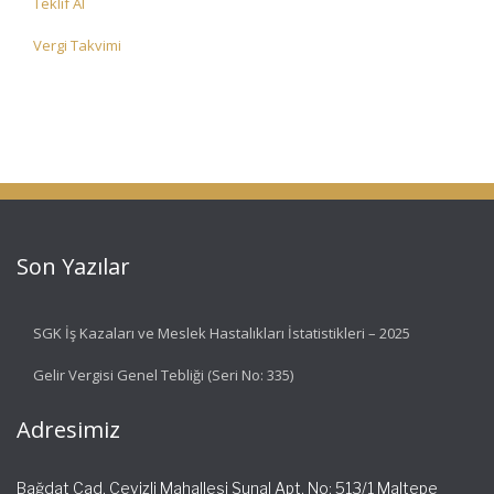
Teklif Al
Vergi Takvimi
Son Yazılar
SGK İş Kazaları ve Meslek Hastalıkları İstatistikleri – 2025
Gelir Vergisi Genel Tebliği (Seri No: 335)
Adresimiz
Bağdat Cad. Cevizli Mahallesi Sunal Apt. No: 513/1 Maltepe