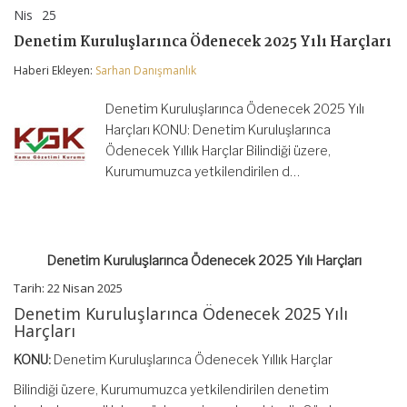
Nis
25
Denetim
yorumlar kapalı
Kuruluşlarınca
Denetim Kuruluşlarınca Ödenecek 2025 Yılı Harçları
Ödenecek
2025
Haberi Ekleyen:
Sarhan Danışmanlık
Yılı
Harçları
için
Denetim Kuruluşlarınca Ödenecek 2025 Yılı
Harçları KONU: Denetim Kuruluşlarınca
Ödenecek Yıllık Harçlar Bilindiği üzere,
Kurumumuzca yetkilendirilen d…
Denetim Kuruluşlarınca Ödenecek 2025 Yılı Harçları
Tarih: 22 Nisan 2025
Denetim Kuruluşlarınca Ödenecek 2025 Yılı
Harçları
KONU:
Denetim Kuruluşlarınca Ödenecek Yıllık Harçlar
Bilindiği üzere, Kurumumuzca yetkilendirilen denetim