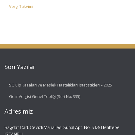
Vergi Takvimi
Son Yazılar
SGK İş Kazaları ve Meslek Hastalıkları İstatistikleri – 2025
Gelir Vergisi Genel Tebliği (Seri No: 335)
Adresimiz
Bağdat Cad. Cevizli Mahallesi Sunal Apt. No: 513/1 Maltepe
İSTANBUL