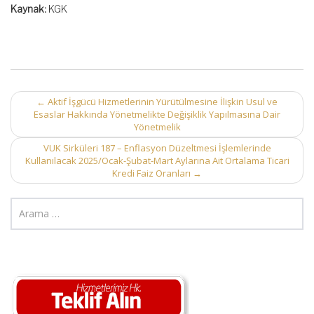
Kaynak:
KGK
Post
←
Aktif İşgücü Hizmetlerinin Yürütülmesine İlişkin Usul ve
Esaslar Hakkında Yönetmelikte Değişiklik Yapılmasına Dair
navigation
Yönetmelik
VUK Sirküleri 187 – Enflasyon Düzeltmesi İşlemlerinde
Kullanılacak 2025/Ocak-Şubat-Mart Aylarına Ait Ortalama Ticari
Kredi Faiz Oranları
→