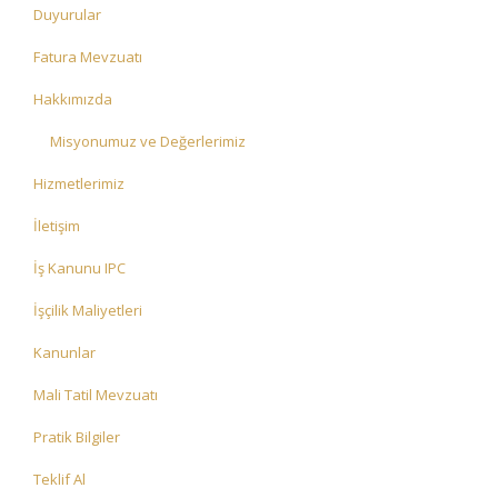
Duyurular
Fatura Mevzuatı
Hakkımızda
Misyonumuz ve Değerlerimiz
Hizmetlerimiz
İletişim
İş Kanunu IPC
İşçilik Maliyetleri
Kanunlar
Mali Tatil Mevzuatı
Pratik Bilgiler
Teklif Al