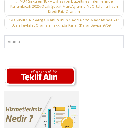
Post
←
VUK Sirküleri 187 – Enflasyon Düzeltmesi İşlemlerinde
Kullanılacak 2025/Ocak-Şubat-Mart Aylarına Ait Ortalama Ticari
navigation
Kredi Faiz Oranları
193 Sayılı Gelir Vergisi Kanununun Geçici 67 nci Maddesinde Yer
Alan Tevkifat Oranları Hakkında Karar (Karar Sayısı: 9769)
→