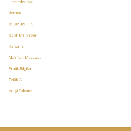
Hizmetlerimiz
İletişim
İş Kanunu IPC
İşçilik Maliyetleri
Kanunlar
Mali Tatil Mevzuatı
Pratik Bilgiler
Teklif Al
Vergi Takvimi