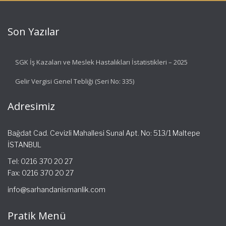
Son Yazılar
SGK İş Kazaları ve Meslek Hastalıkları İstatistikleri – 2025
Gelir Vergisi Genel Tebliği (Seri No: 335)
Adresimiz
Bağdat Cad. Cevizli Mahallesi Sunal Apt. No: 513/1 Maltepe
İSTANBUL
Tel: 0216 370 20 27
Fax: 0216 370 20 27
info@sarhandanismanlik.com
Pratik Menü