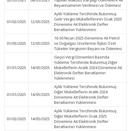
02/05/2025
08/05/2025
Yapılan Makbuz Karşılığı Ödemelere Ait
Beyannamenin Verilmesi ve Ödemesi
Aylık Yükleme Tercihinde Bulunmuş
Gelir Vergisi Mükelleflerinin Ocak 2025
01/02/2025
12/05/2025
Dönemine Ait Elektronik Defter
Beratlarının Yüklenmesi
16-30 Nisan 2025 Dönemine Ait Petrol
01/05/2025
12/05/2025
ve Doğalgaz Ürünlerine İlişkin Özel
Tüketim Vergisinin Beyanı ve Ödemesi
Geçici Vergi Dönemleri Bazında
Yükleme Tercihinde Bulunmuş Diğer
01/01/2025
14/05/2025
Mükelleflerin Aralık 2024 Dönemine Ait
Elektronik Defter Beratlarının
Yüklenmesi
Aylık Yükleme Tercihinde Bulunmuş
Diğer Mükelleflerin Aralık 2024
01/01/2025
14/05/2025
Dönemine Ait Elektronik Defter
Beratlarının Yüklenmesi
Aylık Yükleme Tercihinde Bulunmuş
Diğer Mükelleflerin Ocak 2025
01/02/2025
14/05/2025
Dönemine Ait Elektronik Defter
Beratlarının Yüklenmesi