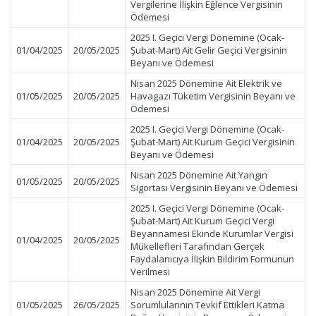
Vergilerine İlişkin Eğlence Vergisinin
Ödemesi
2025 I. Geçici Vergi Dönemine (Ocak-
01/04/2025
20/05/2025
Şubat-Mart) Ait Gelir Geçici Vergisinin
Beyanı ve Ödemesi
Nisan 2025 Dönemine Ait Elektrik ve
01/05/2025
20/05/2025
Havagazı Tüketim Vergisinin Beyanı ve
Ödemesi
2025 I. Geçici Vergi Dönemine (Ocak-
01/04/2025
20/05/2025
Şubat-Mart) Ait Kurum Geçici Vergisinin
Beyanı ve Ödemesi
Nisan 2025 Dönemine Ait Yangın
01/05/2025
20/05/2025
Sigortası Vergisinin Beyanı ve Ödemesi
2025 I. Geçici Vergi Dönemine (Ocak-
Şubat-Mart) Ait Kurum Geçici Vergi
Beyannamesi Ekinde Kurumlar Vergisi
01/04/2025
20/05/2025
Mükellefleri Tarafından Gerçek
Faydalanıcıya İlişkin Bildirim Formunun
Verilmesi
Nisan 2025 Dönemine Ait Vergi
01/05/2025
26/05/2025
Sorumlularının Tevkif Ettikleri Katma