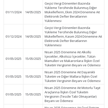
Geçici Vergi Dönemleri Bazında
Yükleme Tercihinde Bulunmuş Diğer
01/11/2024
14/05/2025
Mükelleflerin, Ekim 2024 Dönemine Ait
Elektronik Defter Beratlarının
Yüklenmesi
Geçici Vergi Dönemleri Bazında
Yükleme Tercihinde Bulunmuş Diğer
01/12/2024
14/05/2025
Mükelleflerin, Kasım 2024 Dönemine Ait
Elektronik Defter Beratlarının
Yüklenmesi
Nisan 2025 Dönemine Ait Alkollü
İçecekler, Alkolsüz İçecekler, Tütün
01/05/2025
15/05/2025
Mamulleri ve Makaronlara İlişkin Özel
Tüketim Vergisinin Beyanı ve Ödemesi
Nisan 2025 Dönemine Ait Dayanıklı
01/05/2025
15/05/2025
Tüketim ve Diğer Mallara İlişkin Özel
Tüketim Vergisinin Beyanı ve Ödemesi
Nisan 2025 Dönemine Ait Motorlu Taşıt
Araçlarına İlişkin Özel Tüketim
01/05/2025
15/05/2025
Vergisinin (Tescile Tabi Olmayanlar)
Beyanı ve Ödemesi
Nisan 2025 Dönemine Ait Özel İletişim