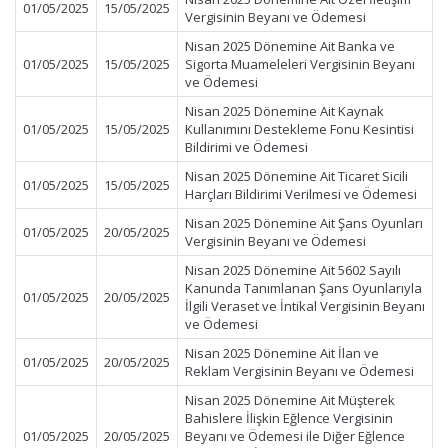
01/05/2025
15/05/2025
Vergisinin Beyanı ve Ödemesi
Nisan 2025 Dönemine Ait Banka ve
01/05/2025
15/05/2025
Sigorta Muameleleri Vergisinin Beyanı
ve Ödemesi
Nisan 2025 Dönemine Ait Kaynak
01/05/2025
15/05/2025
Kullanımını Destekleme Fonu Kesintisi
Bildirimi ve Ödemesi
Nisan 2025 Dönemine Ait Ticaret Sicili
01/05/2025
15/05/2025
Harçları Bildirimi Verilmesi ve Ödemesi
Nisan 2025 Dönemine Ait Şans Oyunları
01/05/2025
20/05/2025
Vergisinin Beyanı ve Ödemesi
Nisan 2025 Dönemine Ait 5602 Sayılı
Kanunda Tanımlanan Şans Oyunlarıyla
01/05/2025
20/05/2025
İlgili Veraset ve İntikal Vergisinin Beyanı
ve Ödemesi
Nisan 2025 Dönemine Ait İlan ve
01/05/2025
20/05/2025
Reklam Vergisinin Beyanı ve Ödemesi
Nisan 2025 Dönemine Ait Müşterek
Bahislere İlişkin Eğlence Vergisinin
01/05/2025
20/05/2025
Beyanı ve Ödemesi ile Diğer Eğlence