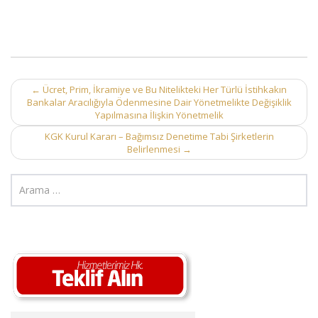
Post
←
Ücret, Prim, İkramiye ve Bu Nitelikteki Her Türlü İstihkakın
Bankalar Aracılığıyla Ödenmesine Dair Yönetmelikte Değişiklik
navigation
Yapılmasına İlişkin Yönetmelik
KGK Kurul Kararı – Bağımsız Denetime Tabi Şirketlerin
Belirlenmesi
→