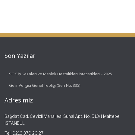
Son Yazılar
SGK İş Kazaları ve Meslek Hastalıkları İstatistikleri – 2025
Gelir Vergisi Genel Tebliği (Seri No: 335)
Adresimiz
Bağdat Cad. Cevizli Mahallesi Sunal Apt. No: 513/1 Maltepe
İSTANBUL
Tel: 0216 370 20 27