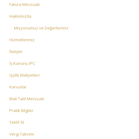
Fatura Mevzuatı
Hakkımızda
Misyonumuz ve Değerlerimiz
Hizmetlerimiz
İletişim
İş Kanunu IPC
İşçilik Maliyetleri
Kanunlar
Mali Tatil Mevzuatı
Pratik Bilgiler
Teklif Al
Vergi Takvimi