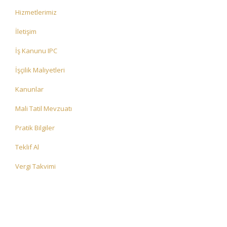
Hizmetlerimiz
İletişim
İş Kanunu IPC
İşçilik Maliyetleri
Kanunlar
Mali Tatil Mevzuatı
Pratik Bilgiler
Teklif Al
Vergi Takvimi