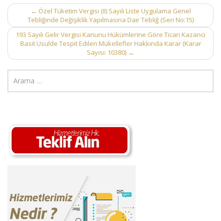
Post
←
Özel Tüketim Vergisi (II) Sayılı Liste Uygulama Genel
Tebliğinde Değişiklik Yapılmasına Dair Tebliğ (Seri No:15)
navigation
193 Sayılı Gelir Vergisi Kanunu Hükümlerine Göre Ticari Kazancı
Basit Usulde Tespit Edilen Mükellefler Hakkında Karar (Karar
Sayısı: 10380)
→