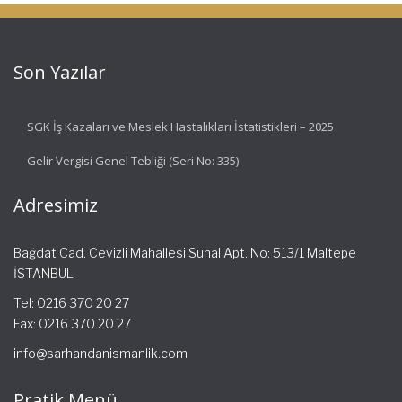
Son Yazılar
SGK İş Kazaları ve Meslek Hastalıkları İstatistikleri – 2025
Gelir Vergisi Genel Tebliği (Seri No: 335)
Adresimiz
Bağdat Cad. Cevizli Mahallesi Sunal Apt. No: 513/1 Maltepe
İSTANBUL
Tel: 0216 370 20 27
Fax: 0216 370 20 27
info@sarhandanismanlik.com
Pratik Menü