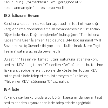
Kanununun (13/o) maddesi hükmü gereğince KDV
hesaplanmamıştır.” ibaresine yer verilir.
18.3. İstisnanın Beyanı
Bu istisna kapsamında yapılan taşıt teslimi, teslimin yapıldığı
vergilendirme dönemine ait KDV beyannamesinin “İstisnalar-
Diğer İade Hakkı Doğuran İşlemler” kulakçığının, “Tam İstisna
Kapsamına Giren İşlemler” tablosunda, 344 kod numaralı “Milli
Savunma ve İç Güvenlik İhtiyaçlarında Kullanılmak Üzere Taşıt
Teslimi” satırı aracılığıyla beyan edilir.
Bu satırın “Teslim ve Hizmet Tutarı” sütununa istisnaya konu
teslimin KDV hariç tutarı, “Yüklenilen KDV” sütununa bu teslime
ilişkin alış ve giderlere ait belgelerde gösterilen toplam KDV
tutarı yazılır. İade talep etmek istemeyen mükellefler,
“Yüklenilen KDV” sütununa “0” yazmalıdır.
18.4. İade
Yukarıda sayılan kuruluşlara bu bölüm kapsamında yapılan taşıt
teslimlerinden kaynaklanan iade taleplerinde aşağıdaki