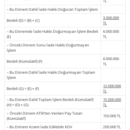
TL
– Bu Dönem Dahil İade Hakkı Doğuran Toplam İşlem
3.000.000
Bedeli (D) = (B) + (C)
TL
– Bu Dönemde İade Hakkı Doğurmayan İşlem Bedeli
6.000.000
(E)
TL
– Önceki Dönem Sonu İade Hakkı Doğurmayan
İşlem
6.000.000
Bedeli (Kümülatif) (F)
TL
– Bu Dönem Dahil İade Hakkı Doğurmayan Toplam
İşlem
12.000.000
Bedeli (G) = (E) + (F)
TL
– Bu Dönem Dahil Toplam İşlem Bedeli (Kümülatif)
15.000.000
(H) = (D) + (G)
TL
– Önceki Dönem ATİK’ten Verilen Pay Tutarı
150.000 TL
(Kümülatif)
– Bu Dönem Azami İade Edilebilir KDV
200.000 TL