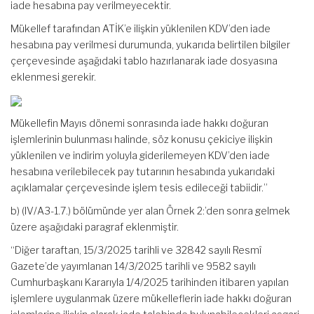
iade hesabına pay verilmeyecektir.
Mükellef tarafından ATİK’e ilişkin yüklenilen KDV’den iade
hesabına pay verilmesi durumunda, yukarıda belirtilen bilgiler
çerçevesinde aşağıdaki tablo hazırlanarak iade dosyasına
eklenmesi gerekir.
Mükellefin Mayıs dönemi sonrasında iade hakkı doğuran
işlemlerinin bulunması halinde, söz konusu çekiciye ilişkin
yüklenilen ve indirim yoluyla giderilemeyen KDV’den iade
hesabına verilebilecek pay tutarının hesabında yukarıdaki
açıklamalar çerçevesinde işlem tesis edileceği tabiidir.”
b) (IV/A3-1.7.) bölümünde yer alan Örnek 2:’den sonra gelmek
üzere aşağıdaki paragraf eklenmiştir.
“Diğer taraftan, 15/3/2025 tarihli ve 32842 sayılı Resmî
Gazete’de yayımlanan 14/3/2025 tarihli ve 9582 sayılı
Cumhurbaşkanı Kararıyla 1/4/2025 tarihinden itibaren yapılan
işlemlere uygulanmak üzere mükelleflerin iade hakkı doğuran