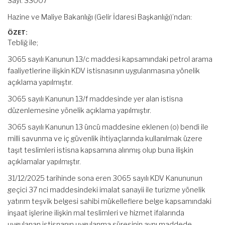
Sayı: 33007
Hazine ve Maliye Bakanlığı (Gelir İdaresi Başkanlığı)’ndan:
ÖZET:
Tebliğ ile;
3065 sayılı Kanunun 13/c maddesi kapsamındaki petrol arama
faaliyetlerine ilişkin KDV istisnasının uygulanmasına yönelik
açıklama yapılmıştır.
3065 sayılı Kanunun 13/f maddesinde yer alan istisna
düzenlemesine yönelik açıklama yapılmıştır.
3065 sayılı Kanunun 13 üncü maddesine eklenen (o) bendi ile
milli savunma ve iç güvenlik ihtiyaçlarında kullanılmak üzere
taşıt teslimleri istisna kapsamına alınmış olup buna ilişkin
açıklamalar yapılmıştır.
31/12/2025 tarihinde sona eren 3065 sayılı KDV Kanununun
geçici 37 nci maddesindeki imalat sanayii ile turizme yönelik
yatırım teşvik belgesi sahibi mükelleflere belge kapsamındaki
inşaat işlerine ilişkin mal teslimleri ve hizmet ifalarında
uygulanan istisnanın uygulanma süresinin aynı maddede