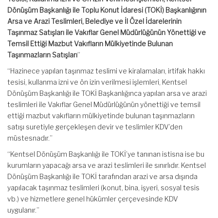
Dönüşüm Başkanlığı ile Toplu Konut İdaresi (TOKİ) Başkanlığının
Arsa ve Arazi Teslimleri, Belediye ve İl Özel İdarelerinin
Taşınmaz Satışları ile Vakıflar Genel Müdürlüğünün Yönettiği ve
Temsil Ettiği Mazbut Vakıfların Mülkiyetinde Bulunan
Taşınmazların Satışları
”
“Hazinece yapılan taşınmaz teslimi ve kiralamaları, irtifak hakkı
tesisi, kullanma izni ve ön izin verilmesi işlemleri, Kentsel
Dönüşüm Başkanlığı ile TOKİ Başkanlığınca yapılan arsa ve arazi
teslimleri ile Vakıflar Genel Müdürlüğünün yönettiği ve temsil
ettiği mazbut vakıfların mülkiyetinde bulunan taşınmazların
satışı suretiyle gerçekleşen devir ve teslimler KDV’den
müstesnadır.”
“Kentsel Dönüşüm Başkanlığı ile TOKİ’ye tanınan istisna ise bu
kurumların yapacağı arsa ve arazi teslimleri ile sınırlıdır. Kentsel
Dönüşüm Başkanlığı ile TOKİ tarafından arazi ve arsa dışında
yapılacak taşınmaz teslimleri (konut, bina, işyeri, sosyal tesis
vb.) ve hizmetlere genel hükümler çerçevesinde KDV
uygulanır.”