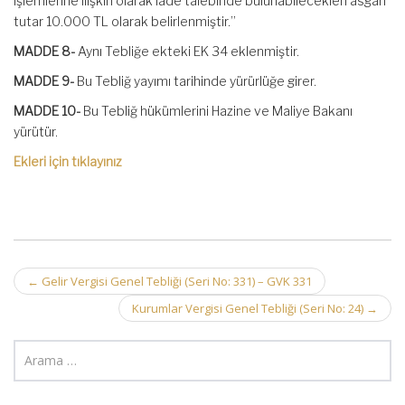
işlemlerine ilişkin olarak iade talebinde bulunabilecekleri asgari
tutar 10.000 TL olarak belirlenmiştir.”
MADDE 8-
Aynı Tebliğe ekteki EK 34 eklenmiştir.
MADDE 9-
Bu Tebliğ yayımı tarihinde yürürlüğe girer.
MADDE 10-
Bu Tebliğ hükümlerini Hazine ve Maliye Bakanı
yürütür.
Ekleri için tıklayınız
Post
←
Gelir Vergisi Genel Tebliği (Seri No: 331) – GVK 331
navigation
Kurumlar Vergisi Genel Tebliği (Seri No: 24)
→