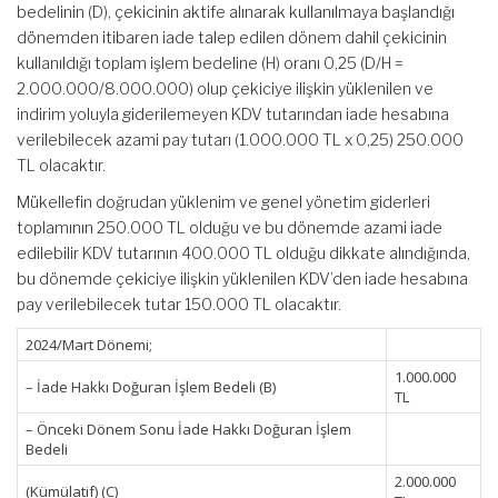
bedelinin (D), çekicinin aktife alınarak kullanılmaya başlandığı
dönemden itibaren iade talep edilen dönem dahil çekicinin
kullanıldığı toplam işlem bedeline (H) oranı 0,25 (D/H =
2.000.000/8.000.000) olup çekiciye ilişkin yüklenilen ve
indirim yoluyla giderilemeyen KDV tutarından iade hesabına
verilebilecek azami pay tutarı (1.000.000 TL x 0,25) 250.000
TL olacaktır.
Mükellefin doğrudan yüklenim ve genel yönetim giderleri
toplamının 250.000 TL olduğu ve bu dönemde azami iade
edilebilir KDV tutarının 400.000 TL olduğu dikkate alındığında,
bu dönemde çekiciye ilişkin yüklenilen KDV’den iade hesabına
pay verilebilecek tutar 150.000 TL olacaktır.
2024/Mart Dönemi;
1.000.000
– İade Hakkı Doğuran İşlem Bedeli (B)
TL
– Önceki Dönem Sonu İade Hakkı Doğuran İşlem
Bedeli
2.000.000
(Kümülatif) (C)