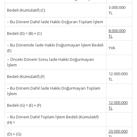
3.000.000
Bedeli (Kümülatif) (C)
TL
– Bu Dönem Dahil İade Hakkı Doğuran Toplam İşlem
8.000.000
Bedeli (D) = (B) + (C)
TL
– Bu Dönemde İade Hakkı Doğurmayan İşlem Bedeli
Yok
(E)
– Önceki Dönem Sonu İade Hakkı Doğurmayan
İşlem
12.000.000
Bedeli (Kümülatif) (F)
TL
– Bu Dönem Dahil İade Hakkı Doğurmayan Toplam
İşlem
12.000.000
Bedeli (G) = (E) + (F)
TL
– Bu Dönem Dahil Toplam İşlem Bedeli (Kümülatif)
(H) =
20.000.000
(D) + (G)
TL