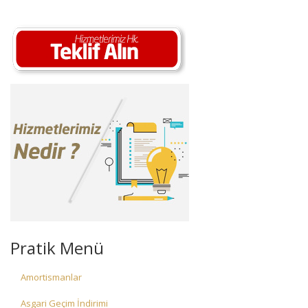
Pratik Menü
Amortismanlar
Asgari Geçim İndirimi