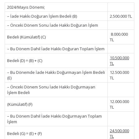
2024/Mayıs Dönemi;
– İade Hakkı Doğuran İşlem Bedeli (B)
2.500.000 TL
– Önceki Dönem Sonu İade Hakkı Doğuran İşlem
8.000.000
Bedeli (Kümülatif) (C)
TL
– Bu Dönem Dahil İade Hakkı Doğuran Toplam İşlem
10.500.000
Bedeli (D) = (B) + (C)
TL
– Bu Dönemde İade Hakkı Doğurmayan İşlem Bedeli
12.500.000
(E)
TL
– Önceki Dönem Sonu İade Hakkı Doğurmayan
İşlem Bedeli
12.000.000
(Kümülatif) (F)
TL
– Bu Dönem Dahil İade Hakkı Doğurmayan Toplam
İşlem
24.500.000
Bedeli (G) = (E) + (F)
TL