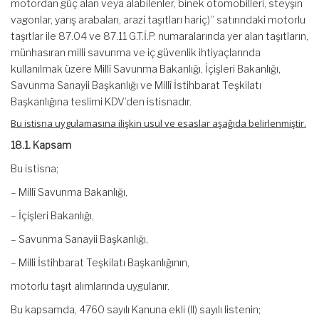
motordan güç alan veya alabilenler, binek otomobilleri, steyşın
vagonlar, yarış arabaları, arazi taşıtları hariç)” satırındaki motorlu
taşıtlar ile 87.04 ve 87.11 G.T.İ.P. numaralarında yer alan taşıtların,
münhasıran milli savunma ve iç güvenlik ihtiyaçlarında
kullanılmak üzere Millî Savunma Bakanlığı, İçişleri Bakanlığı,
Savunma Sanayii Başkanlığı ve Millî İstihbarat Teşkilatı
Başkanlığına teslimi KDV’den istisnadır.
Bu istisna uygulamasına ilişkin usul ve esaslar aşağıda belirlenmiştir.
18.1. Kapsam
Bu istisna;
– Millî Savunma Bakanlığı,
– İçişleri Bakanlığı,
– Savunma Sanayii Başkanlığı,
– Milli İstihbarat Teşkilatı Başkanlığının,
motorlu taşıt alımlarında uygulanır.
Bu kapsamda, 4760 sayılı Kanuna ekli (II) sayılı listenin;