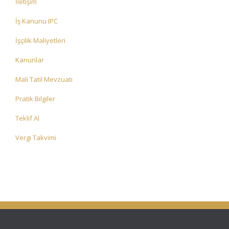
İletişim
İş Kanunu IPC
İşçilik Maliyetleri
Kanunlar
Mali Tatil Mevzuatı
Pratik Bilgiler
Teklif Al
Vergi Takvimi