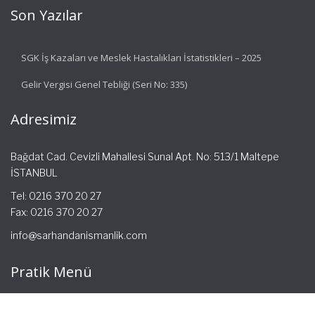
Son Yazılar
SGK İş Kazaları ve Meslek Hastalıkları İstatistikleri – 2025
Gelir Vergisi Genel Tebliği (Seri No: 335)
Adresimiz
Bağdat Cad. Cevizli Mahallesi Sunal Apt. No: 513/1 Maltepe
İSTANBUL
Tel: 0216 370 20 27
Fax: 0216 370 20 27
info@sarhandanismanlik.com
Pratik Menü
Ana Sayfa