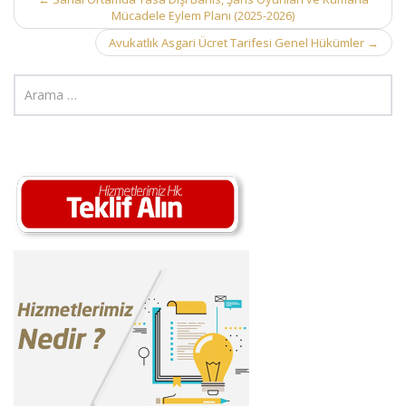
Post
Mücadele Eylem Planı (2025-2026)
navigation
Avukatlık Asgari Ücret Tarifesi Genel Hükümler
→