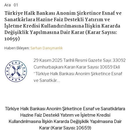
Ara
01
Türkiye
yorumlar kapalı
Halk
Türkiye Halk Bankası Anonim Şirketince Esnaf ve
Bankası
Sanatkârlara Hazine Faiz Destekli Yatırım ve
Anonim
Şirketince
İşletme Kredisi Kullandırılmasına İlişkin Kararda
Esnaf
Değişiklik Yapılmasına Dair Karar (Karar Sayısı:
ve
10659)
Sanatkârlara
Hazine
Haberi Ekleyen:
Sarhan Danışmanlık
Faiz
Destekli
Yatırım
29 Kasım 2025 Tarihli Resmi Gazete Sayı: 33092
ve
Cumhurbaşkanı Kararı Karar Sayısı: 10659 Ekli
İşletme
“Türkiye Halk Bankası Anonim Şirketince Esnaf
Kredisi
Kullandırılmasına
ve Sanatkâr…
İlişkin
Kararda
Değişiklik
Yapılmasına
Dair
Karar
Türkiye Halk Bankası Anonim Şirketince Esnaf ve Sanatkârlara
(Karar
Hazine Faiz Destekli Yatırım ve İşletme Kredisi
Sayısı:
Kullandırılmasına İlişkin Kararda Değişiklik Yapılmasına Dair
10659)
Karar (Karar Sayısı: 10659)
için