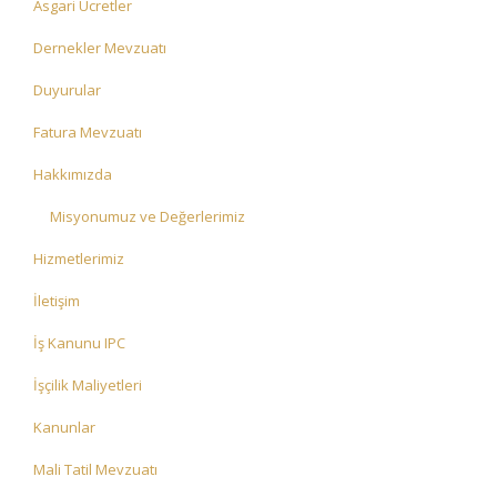
Asgari Ücretler
Dernekler Mevzuatı
Duyurular
Fatura Mevzuatı
Hakkımızda
Misyonumuz ve Değerlerimiz
Hizmetlerimiz
İletişim
İş Kanunu IPC
İşçilik Maliyetleri
Kanunlar
Mali Tatil Mevzuatı