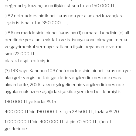
değer artışı kazançlarına ilişkin istisna tutarı 150.000 TL,
ı) 82 nci maddesinin ikinci fıkrasında yer alan arızi kazançlara
ilişkin istisna tutarı 350.000 TL,
i) 86 ncı maddesinin birinci fıkrasının (1) numaralı bendinin (d) alt
bendinde yer alan tevkifata ve istisnaya konu olmayan menkul
ve gayrimenkul sermaye iratlarına ilişkin beyanname verme
sınırı 22.000 TL,
olarak tespit edilmiştir.
(3) 193 sayılı Kanunun 103 üncü maddesinin birinci fıkrasında yer
alan gelir vergisine tabi gelirlerin vergilendirilmesinde esas
alınan tarife, 2026 takvim yılı gelirlerinin vergilendirilmesinde
uygulanmak üzere aşağıdaki şekilde yeniden belirlenmiştir.
190.000 TL’ye kadar % 15
400.000 TL’nin 190.000 TL’si için 28.500 TL, fazlası % 20
1.000.000 TL’nin 400.000 TL’si için 70.500 TL, (ücret
gelirlerinde