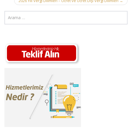
2026 Yılı Vergi Dilimleri – Ücret ve Ücret Dışı Vergi Dilimleri
→