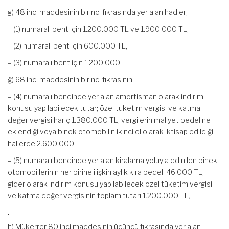
g) 48 inci maddesinin birinci fıkrasında yer alan hadler;
– (1) numaralı bent için 1.200.000 TL ve 1.900.000 TL,
– (2) numaralı bent için 600.000 TL,
– (3) numaralı bent için 1.200.000 TL,
ğ) 68 inci maddesinin birinci fıkrasının;
– (4) numaralı bendinde yer alan amortisman olarak indirim
konusu yapılabilecek tutar; özel tüketim vergisi ve katma
değer vergisi hariç 1.380.000 TL, vergilerin maliyet bedeline
eklendiği veya binek otomobilin ikinci el olarak iktisap edildiği
hallerde 2.600.000 TL,
– (5) numaralı bendinde yer alan kiralama yoluyla edinilen binek
otomobillerinin her birine ilişkin aylık kira bedeli 46.000 TL,
gider olarak indirim konusu yapılabilecek özel tüketim vergisi
ve katma değer vergisinin toplam tutarı 1.200.000 TL,
h) Mükerrer 80 inci maddesinin üçüncü fıkrasında yer alan