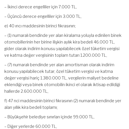
– İkinci derece engelliler için 7.000 TL,
– Üçüncü derece engelliler için 3.000 TL,
e) 40 ıncı maddesinin birinci fıkrasının;
– (1) numaralı bendinde yer alan kiralama yoluyla edinilen binek
otomobillerinin her birine ilişkin aylık kira bedeli 46.000 TL,
gider olarak indirim konusu yapılabilecek özel tüketim vergisi
ve katma değer vergisinin toplam tutarı 1.200.000 TL,
– (7) numaralı bendinde yer alan amortisman olarak indirim
konusu yapılabilecek tutar; özel tüketim vergisi ve katma
değer vergisi hariç 1.380.000 TL, vergilerin maliyet bedeline
eklendiği veya binek otomobilin ikinci el olarak iktisap edildiği
hallerde 2.600.000 TL,
f) 47 nci maddesinin birinci fıkrasının (2) numaralı bendinde yer
alan yıllık kira bedeli toplamı;
– Büyükşehir belediye sınırları içinde 99.000 TL,
– Diğer yerlerde 60.000 TL,