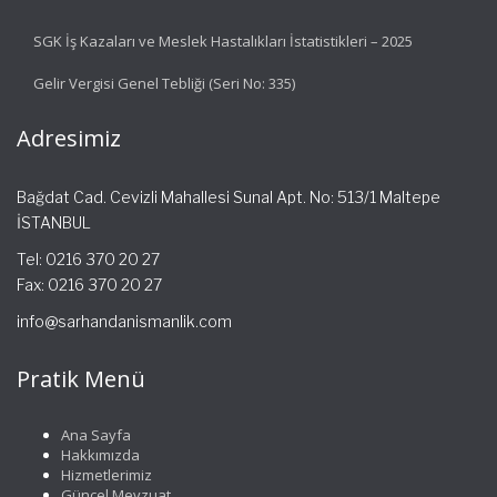
SGK İş Kazaları ve Meslek Hastalıkları İstatistikleri – 2025
Gelir Vergisi Genel Tebliği (Seri No: 335)
Adresimiz
Bağdat Cad. Cevizli Mahallesi Sunal Apt. No: 513/1 Maltepe
İSTANBUL
Tel: 0216 370 20 27
Fax: 0216 370 20 27
info@sarhandanismanlik.com
Pratik Menü
Ana Sayfa
Hakkımızda
Hizmetlerimiz
Güncel Mevzuat