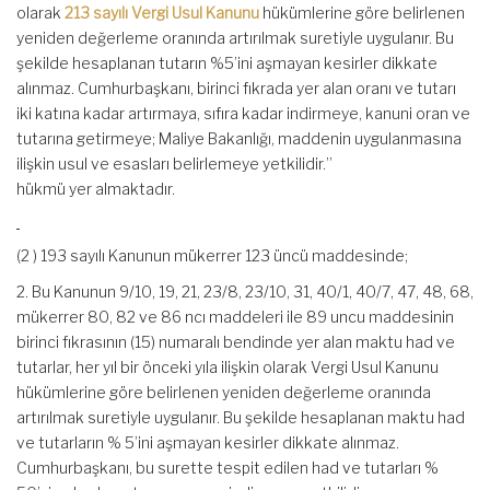
olarak
213 sayılı Vergi Usul Kanunu
hükümlerine göre belirlenen
yeniden değerleme oranında artırılmak suretiyle uygulanır. Bu
şekilde hesaplanan tutarın %5’ini aşmayan kesirler dikkate
alınmaz. Cumhurbaşkanı, birinci fıkrada yer alan oranı ve tutarı
iki katına kadar artırmaya, sıfıra kadar indirmeye, kanuni oran ve
tutarına getirmeye; Maliye Bakanlığı, maddenin uygulanmasına
ilişkin usul ve esasları belirlemeye yetkilidir.”
hükmü yer almaktadır.
(2 ) 193 sayılı Kanunun mükerrer 123 üncü maddesinde;
2. Bu Kanunun 9/10, 19, 21, 23/8, 23/10, 31, 40/1, 40/7, 47, 48, 68,
mükerrer 80, 82 ve 86 ncı maddeleri ile 89 uncu maddesinin
birinci fıkrasının (15) numaralı bendinde yer alan maktu had ve
tutarlar, her yıl bir önceki yıla ilişkin olarak Vergi Usul Kanunu
hükümlerine göre belirlenen yeniden değerleme oranında
artırılmak suretiyle uygulanır. Bu şekilde hesaplanan maktu had
ve tutarların % 5’ini aşmayan kesirler dikkate alınmaz.
Cumhurbaşkanı, bu surette tespit edilen had ve tutarları %