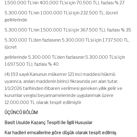
1.500.000 TL’nin 400.000 TL’si için 70.500 TL), fazlası % 27
5.300.000 TL’nin 1.000.000 TL’si için 232.500 TL, (ücret
gelirlerinde
5.300.000 TL’nin 1.500.000 TL’si için 367.500 TL), fazlası % 35
5.300.000 TL’den fazlasının 5.300.000 TL’si için 1.737.500 TL,
(ücret
gelirlerinde 5.300.000 TL’den fazlasının 5.300.000 TL’si için
1.697.500 TL), fazlası % 40
(4) 193 sayılı Kanunun mükerrer 121 inci maddesi hükmü
uyarınca, anılan maddenin birinci fıkrasında yer alan tutar,
1/1/2026 tarihinden itibaren verilmesi gereken yıllık gelir ve
kurumlar vergisi beyannamelerinde uygulanmak üzere
12.000.000 TL olarak tespit edilmiştir.
ÜÇÜNCÜ BÖLÜM
Basit Usulde Kazanç Tespiti ile İlgili Hususlar
Kar hadleri emsallerine göre düşük olarak tespit edilmiş