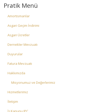
Pratik Menü
Amortismanlar
Asgari Geçim İndirimi
Asgari Ücretler
Dernekler Mevzuatı
Duyurular
Fatura Mevzuatı
Hakkımızda
Misyonumuz ve Değerlerimiz
Hizmetlerimiz
İletişim
İş Kanunu IPC