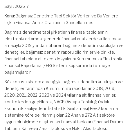
Sayı : 2026-7
Konu:
Bağımsız Denetime Tabi Sektör Verileri ve Bu Verilere
İlişkin Finansal Analiz Oranlarının Güncellenmesi
Bağımsız denetime tabi şirketlerin finansal tablolarının
elektronik ortamda işlenerek finansal analizlerde kullanılması
amacıyla 2019 yılından itibaren bağımsız denetim kuruluşları ve
denetçiler, bağımsız denetim raporu bildirimleriyle birlikte,
finansal tablolara ait excel dosyalarını Kurumumuza Elektronik
Finansal Raporlama (EFR) Sistemi kapsamında iletmeye
başlamışlardır.
Söz konusu sistem aracılığıyla bağımsız denetim kuruluşları ve
denetçiler tarafından Kurumumuza raporlanan 2018, 2019,
2020, 2021, 2022, 2023 ve 2024 yıllarına ait finansal veriler,
kontrollerden geçirilerek, NACE (Avrupa Topluluğu’ndaki
Ekonomik Faaliyetlerin İstatistiki Sınıflaması) Rev.2 kodlama
sistemine göre belirlenmiş olan 22 Ana ve 272 Alt sektöre
uygun bir biçimde oluşturulan finansal tablolar (Finansal Durum
Tablosu, Kâr veya Zarar Tablosu ve Nakit Akış Tablosu),