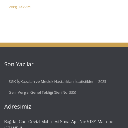
Vergi Takvimi
Son Yazılar
SGK İş Kazaları ve Meslek Hastalıkları İstatistikleri – 2025
Gelir Vergisi Genel Tebliği (Seri No: 335)
Adresimiz
Bağdat Cad. Cevizli Mahallesi Sunal Apt. No: 513/1 Maltepe