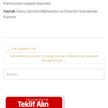
Kamuoyuna saygıyla duyurulur.
Kaynak:
Kamu Gözetimi Muhasebe ve Denetim Standartları
Kurumu
Post
←
VUK Sirküleri 196
navigation
Teknokent Kazançları ve Vergi İstisnası: Nitelikli Harcamaların
Hesaplanması
→