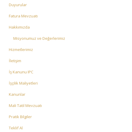
Duyurular
Fatura Mevzuatı
Hakkımızda
Misyonumuz ve Değerlerimiz
Hizmetlerimiz
İletişim
İş Kanunu IPC
İşçilik Maliyetleri
Kanunlar
Mali Tatil Mevzuatı
Pratik Bilgiler
Teklif Al