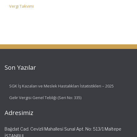
Vergi Takvimi
Son Yazılar
SGK İş Kazaları ve Meslek Hastalıkları İstatistikleri – 2025
Gelir Vergisi Genel Tebliği (Seri No: 335)
Adresimiz
Bağdat Cad. Cevizli Mahallesi Sunal Apt. No: 513/1 Maltepe
İSTANBUL