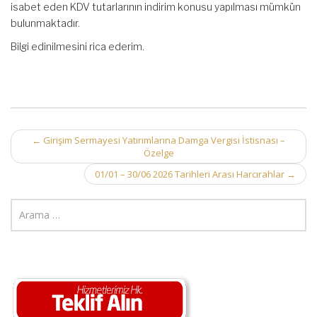
isabet eden KDV tutarlarının indirim konusu yapılması mümkün
bulunmaktadır.
Bilgi edinilmesini rica ederim.
Post
←
Girişim Sermayesi Yatırımlarına Damga Vergisi İstisnası –
Özelge
navigation
01/01 – 30/06 2026 Tarihleri Arası Harcırahlar
→