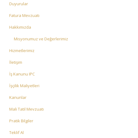
Duyurular
Fatura Mevzuatı
Hakkımızda
Misyonumuz ve Değerlerimiz
Hizmetlerimiz
İletişim
İş Kanunu IPC
İşçilik Maliyetleri
Kanunlar
Mali Tatil Mevzuatı
Pratik Bilgiler
Teklif Al