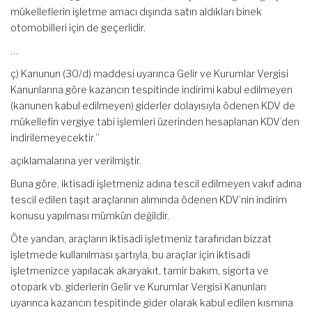
mükelleflerin işletme amacı dışında satın aldıkları binek
otomobilleri için de geçerlidir.
…
ç) Kanunun (30/d) maddesi uyarınca Gelir ve Kurumlar Vergisi
Kanunlarına göre kazancın tespitinde indirimi kabul edilmeyen
(kanunen kabul edilmeyen) giderler dolayısıyla ödenen KDV de
mükellefin vergiye tabi işlemleri üzerinden hesaplanan KDV’den
indirilemeyecektir.”
açıklamalarına yer verilmiştir.
Buna göre, iktisadi işletmeniz adına tescil edilmeyen vakıf adına
tescil edilen taşıt araçlarının alımında ödenen KDV’nin indirim
konusu yapılması mümkün değildir.
Öte yandan, araçların iktisadi işletmeniz tarafından bizzat
işletmede kullanılması şartıyla, bu araçlar için iktisadi
işletmenizce yapılacak akaryakıt, tamir bakım, sigorta ve
otopark vb. giderlerin Gelir ve Kurumlar Vergisi Kanunları
uyarınca kazancın tespitinde gider olarak kabul edilen kısmına