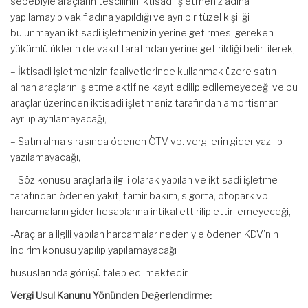
sebebiyle araçların tescilinin iktisadi işletmeniz adına
yapılamayıp vakıf adına yapıldığı ve ayrı bir tüzel kişiliği
bulunmayan iktisadi işletmenizin yerine getirmesi gereken
yükümlülüklerin de vakıf tarafından yerine getirildiği belirtilerek,
– İktisadi işletmenizin faaliyetlerinde kullanmak üzere satın
alınan araçların işletme aktifine kayıt edilip edilemeyeceği ve bu
araçlar üzerinden iktisadi işletmeniz tarafından amortisman
ayrılıp ayrılamayacağı,
– Satın alma sırasında ödenen ÖTV vb. vergilerin gider yazılıp
yazılamayacağı,
– Söz konusu araçlarla ilgili olarak yapılan ve iktisadi işletme
tarafından ödenen yakıt, tamir bakım, sigorta, otopark vb.
harcamaların gider hesaplarına intikal ettirilip ettirilemeyeceği,
-Araçlarla ilgili yapılan harcamalar nedeniyle ödenen KDV’nin
indirim konusu yapılıp yapılamayacağı
hususlarında görüşü talep edilmektedir.
Vergi Usul Kanunu Yönünden Değerlendirme: