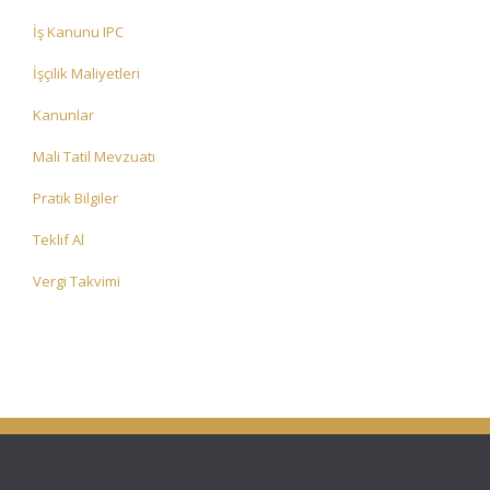
İş Kanunu IPC
İşçilik Maliyetleri
Kanunlar
Mali Tatil Mevzuatı
Pratik Bilgiler
Teklif Al
Vergi Takvimi