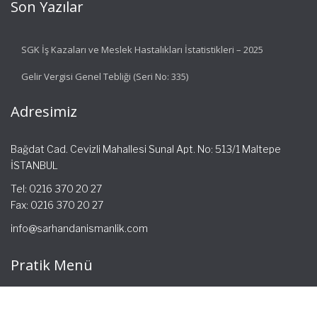
Son Yazılar
SGK İş Kazaları ve Meslek Hastalıkları İstatistikleri – 2025
Gelir Vergisi Genel Tebliği (Seri No: 335)
Adresimiz
Bağdat Cad. Cevizli Mahallesi Sunal Apt. No: 513/1 Maltepe
İSTANBUL
Tel: 0216 370 20 27
Fax: 0216 370 20 27
info@sarhandanismanlik.com
Pratik Menü
Ana Sayfa
Hakkımızda